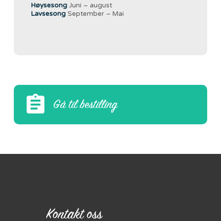
Høysesong
Juni – august
Lavsesong
September – Mai
Gå til bestilling
Kontakt oss