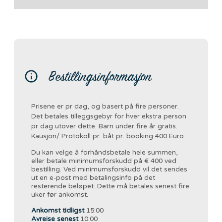
Bestillingsinformasjon
Prisene er pr dag, og basert på fire personer.
Det betales tilleggsgebyr for hver ekstra person
pr dag utover dette. Barn under fire år gratis.
Kausjon/ Protokoll pr. båt pr. booking 400 Euro.
Du kan velge å forhåndsbetale hele summen,
eller betale minimumsforskudd på € 400 ved
bestilling. Ved minimumsforskudd vil det sendes
ut en e-post med betalingsinfo på det
resterende beløpet. Dette må betales senest fire
uker før ankomst.
Ankomst tidligst
15:00
Avreise senest
10:00