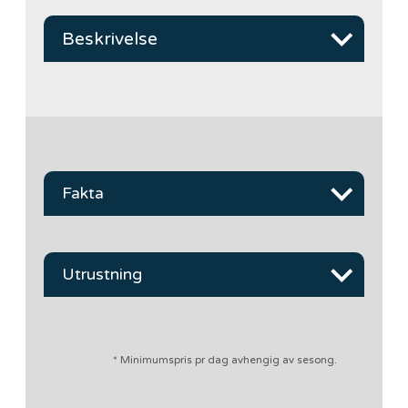
Beskrivelse
Fakta
Utrustning
* Minimumspris pr dag avhengig av sesong.