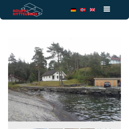
Toggle
navigatio