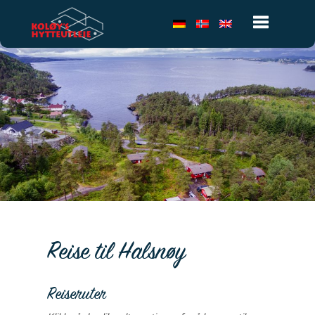
Toggle
navigatio
Reise til Halsnøy
Reiseruter