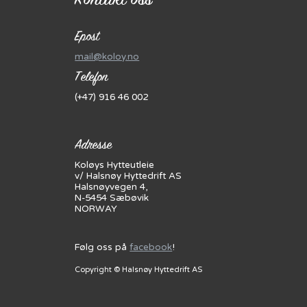
Epost
mail@koloy.no
Telefon
(+47) 916 46 002
Adresse
Koløys Hytteutleie
v/ Halsnøy Hyttedrift AS
Halsnøyvegen 4,
N-5454 Sæbøvik
NORWAY
Følg oss på
facebook
!
Copyright © Halsnøy Hyttedrift AS