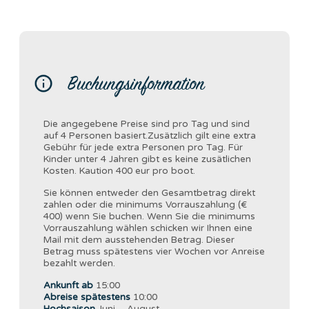
Buchungsinformation
Die angegebene Preise sind pro Tag und sind
auf 4 Personen basiert.Zusätzlich gilt eine extra
Gebühr für jede extra Personen pro Tag. Für
Kinder unter 4 Jahren gibt es keine zusätlichen
Kosten. Kaution 400 eur pro boot.
Sie können entweder den Gesamtbetrag direkt
zahlen oder die minimums Vorrauszahlung (€
400) wenn Sie buchen. Wenn Sie die minimums
Vorrauszahlung wählen schicken wir Ihnen eine
Mail mit dem ausstehenden Betrag. Dieser
Betrag muss spätestens vier Wochen vor Anreise
bezahlt werden.
Ankunft ab
15:00
Abreise spätestens
10:00
Hochsaison
Juni – August