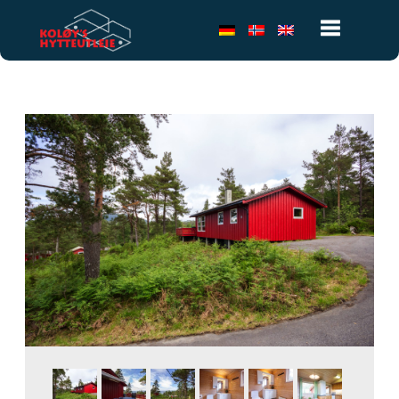
Toggle
navigatio