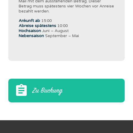
Mail mit dem ausstehenden Betrag. Dieser
Betrag muss spätestens vier Wochen vor Anreise
bezahlt werden.
Ankunft ab
15:00
Abreise spätestens
10:00
Hochsaison
Juni – August
Nebensaison
September – Mai
Zu Buchung