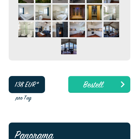
Bestell
138
EUR*
pro Tag
Panorama