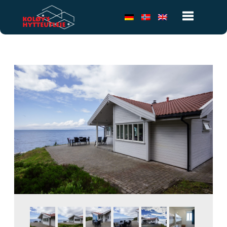
Toggle
navigatio