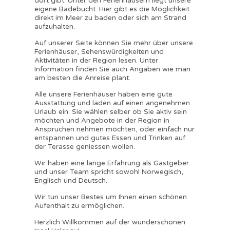
dort gibt. Unter den Ferienhäusern liegt unsere
eigene Badebucht. Hier gibt es die Möglichkeit
direkt im Meer zu baden oder sich am Strand
aufzuhalten.
Auf unserer Seite können Sie mehr über unsere
Ferienhäuser, Sehenswürdigkeiten und
Aktivitäten in der Region lesen. Unter
Information finden Sie auch Angaben wie man
am besten die Anreise plant.
Alle unsere Ferienhäuser haben eine gute
Ausstattung und laden auf einen angenehmen
Urlaub ein. Sie wählen selber ob Sie aktiv sein
möchten und Angebote in der Region in
Anspruchen nehmen möchten, oder einfach nur
entspannen und gutes Essen und Trinken auf
der Terasse geniessen wollen.
Wir haben eine lange Erfahrung als Gastgeber
und unser Team spricht sowohl Norwegisch,
Englisch und Deutsch.
Wir tun unser Bestes um Ihnen einen schönen
Aufenthalt zu ermöglichen.
Herzlich Willkommen auf der wunderschönen