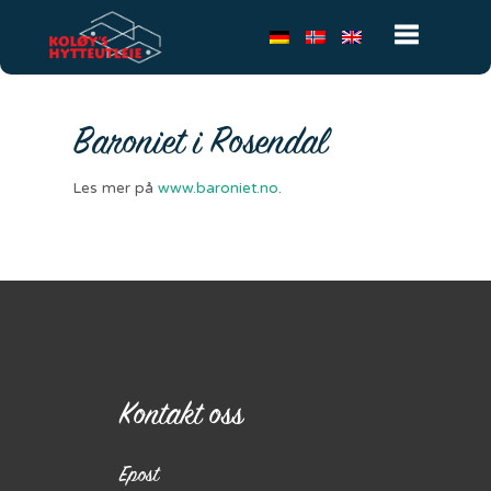
Toggle
Baroniet i Rosendal
navigatio
Les mer på
www.baroniet.no
.
Kontakt oss
Epost